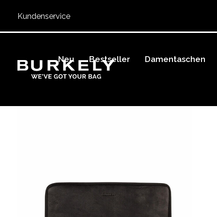
Kundenservice
Neu
Bestseller
Damentaschen
BURKELY