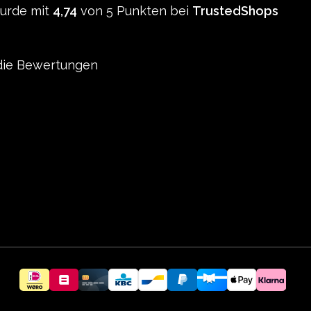
wurde mit
4,74
von 5 Punkten bei
TrustedShops
ie Bewertungen