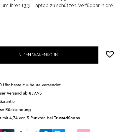
, um Ihren 13,3” Laptop zu schützen. Verfügbar in drei
IN DEN WARENKORB
0 Uhr bestellt = heute versendet
ser Versand ab €39,95
Garantie
ose Rücksendung
 mit 4,74 von 5 Punkten bei
TrustedShops