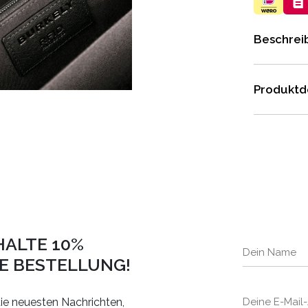
Beschrei
Produktde
HALTE 10%
TE BESTELLUNG!
ie neuesten Nachrichten,