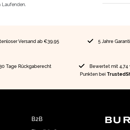
m Laufenden.
tenloser Versand ab €39,95
5 Jahre Garant
30 Tage Rückgaberecht
Bewertet mit 4,74
Punkten bei
TrustedS
B2B