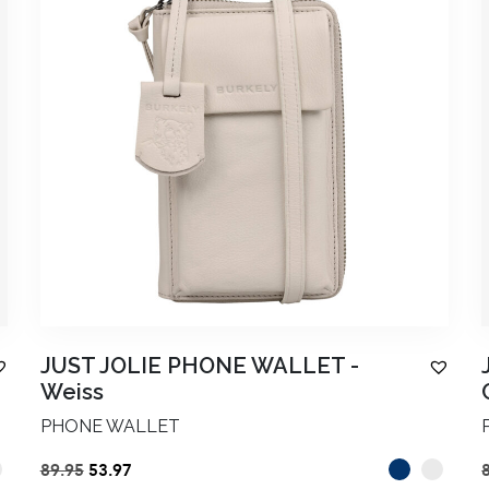
JUST JOLIE PHONE WALLET
-
Weiss
PHONE WALLET
Ursprünglicher
Aktueller
89.95
53.97