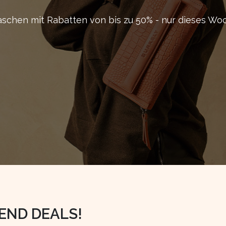
aschen mit Rabatten von bis zu 50% - nur dieses W
END DEALS!