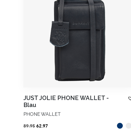
JUST JOLIE PHONE WALLET
-
Blau
PHONE WALLET
Ursprünglicher
Aktueller
89.95
62.97