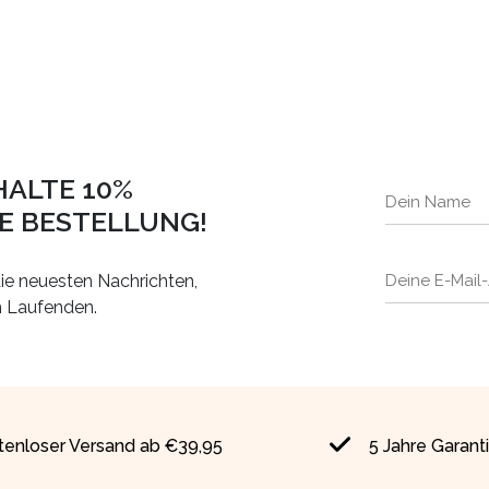
HALTE 10%
TE BESTELLUNG!
ie neuesten Nachrichten,
m Laufenden.
tenloser Versand ab €39,95
5 Jahre Garant