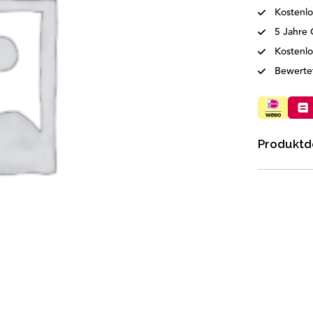
Kostenlo
5 Jahre 
Kostenl
Bewertet
Produktde