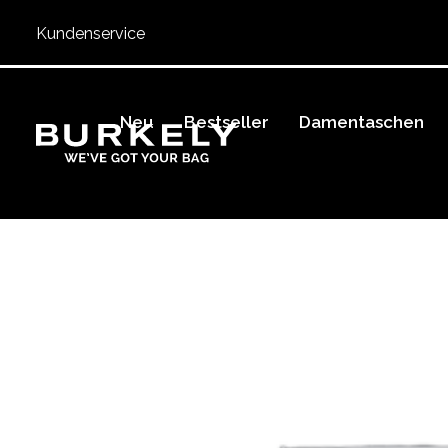
Kundenservice
Neu
Bestseller
Damentaschen
BURKELY