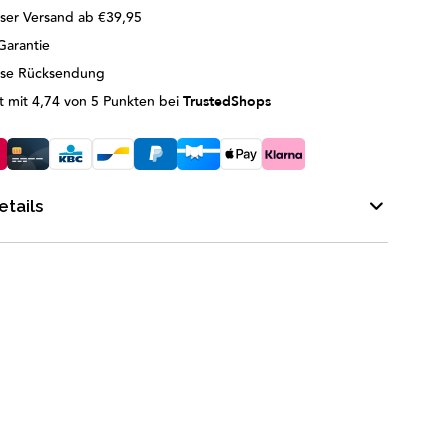
ser Versand ab €39,95
Garantie
ose Rücksendung
 mit 4,74 von 5 Punkten bei
TrustedShops
tails