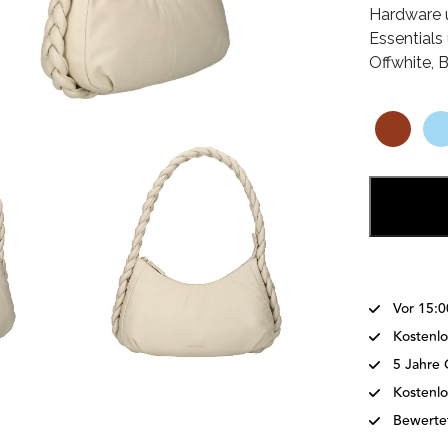
Hardware u
Essentials 
Offwhite, 
Vor 15:0
Kostenlo
5 Jahre 
Kostenl
Bewertet