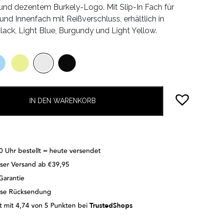
nd dezentem Burkely-Logo. Mit Slip-In Fach für
und Innenfach mit Reißverschluss, erhältlich in
Black, Light Blue, Burgundy und Light Yellow.
IN DEN WARENKORB
0 Uhr bestellt = heute versendet
ser Versand ab €39,95
Garantie
ose Rücksendung
 mit 4,74 von 5 Punkten bei
TrustedShops