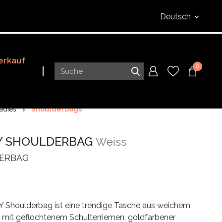
Deutsch
erkauf
0
adies
Shoulderbags
Y SHOULDERBAG
Weiss
ERBAG
 Shoulderbag ist eine trendige Tasche aus weichem
 mit geflochtenem Schulterriemen, goldfarbener