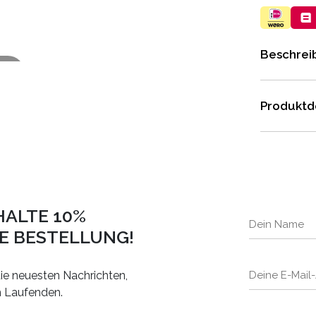
Beschrei
elen
Produktde
HALTE 10%
TE BESTELLUNG!
ie neuesten Nachrichten,
m Laufenden.