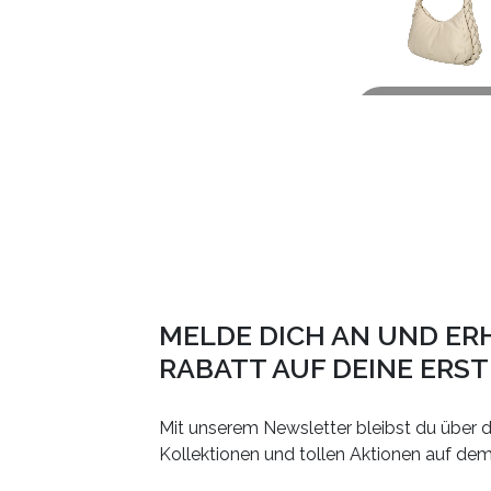
Video abspi
MELDE DICH AN UND ER
RABATT AUF DEINE ERS
Mit unserem Newsletter bleibst du über d
Kollektionen und tollen Aktionen auf de