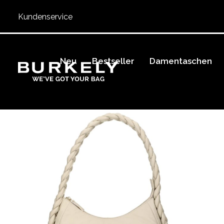
Kundenservice
Neu
Bestseller
Damentaschen
BURKELY