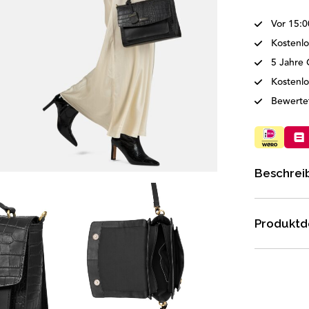
Vor 15:0
Kostenlo
5 Jahre 
Kostenl
Bewertet
Beschrei
Produktde