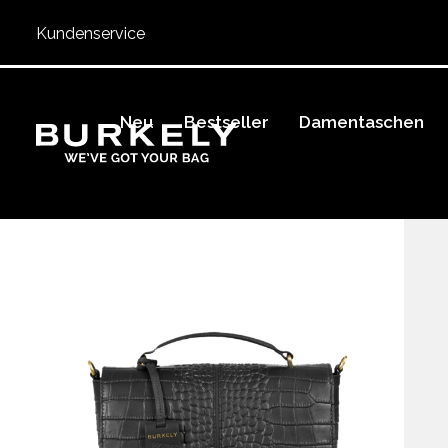
Kundenservice
Neu
Bestseller
Damentaschen
BURKELY