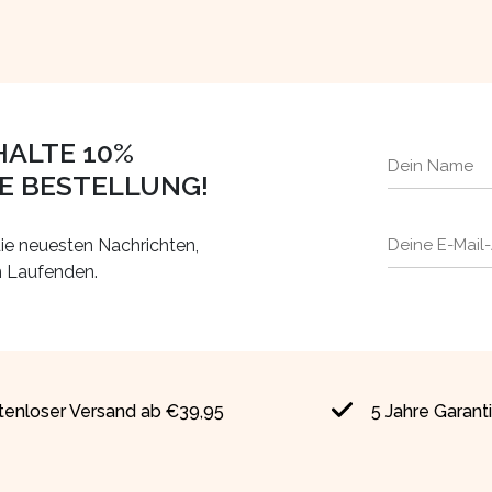
HALTE 10%
TE BESTELLUNG!
ie neuesten Nachrichten,
m Laufenden.
tenloser Versand ab €39,95
5 Jahre Garant