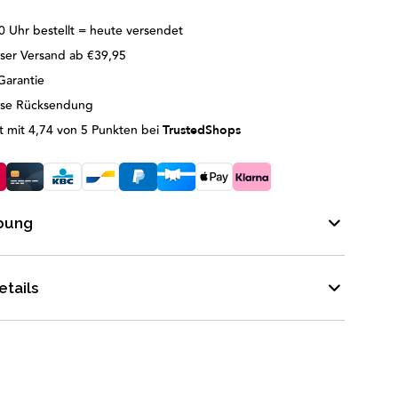
0 Uhr bestellt = heute versendet
ser Versand ab €39,95
Garantie
ose Rücksendung
 mit 4,74 von 5 Punkten bei
TrustedShops
bung
tails