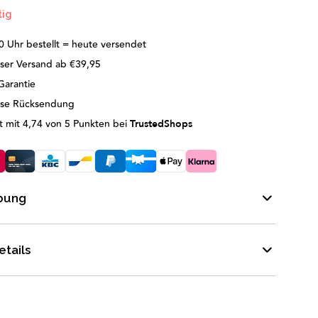
tig
0 Uhr bestellt = heute versendet
ser Versand ab €39,95
Garantie
ose Rücksendung
 mit 4,74 von 5 Punkten bei
TrustedShops
bung
tails