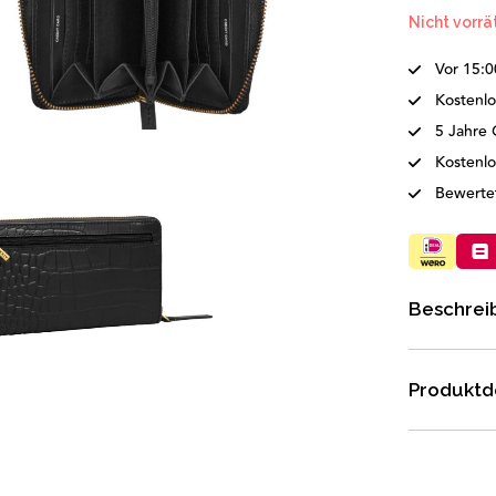
Nicht vorrä
Vor 15:0
Kostenlo
5 Jahre 
Kostenl
Bewertet
Beschrei
Produktde