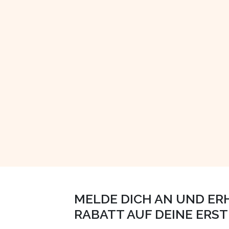
MELDE DICH AN UND ER
RABATT AUF DEINE ERS