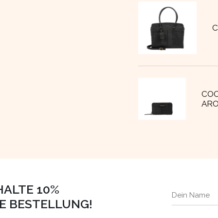
C
COO
AR
HALTE 10%
TE BESTELLUNG!