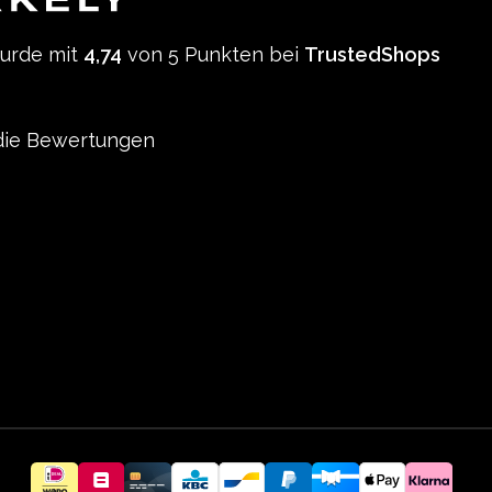
wurde mit
4,74
von 5 Punkten bei
TrustedShops
ie Bewertungen