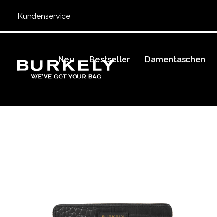
Kundenservice
Neu
Bestseller
Damentaschen
BURKELY