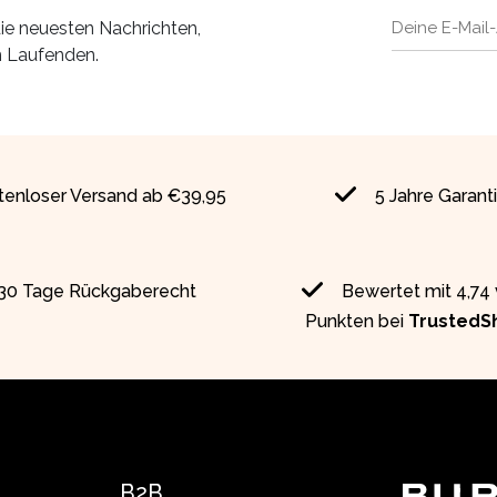
ie neuesten Nachrichten,
m Laufenden.
tenloser Versand ab €39,95
5 Jahre Garant
30 Tage Rückgaberecht
Bewertet mit 4,74
Punkten bei
TrustedS
B2B