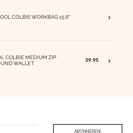
OOL COLBIE WORKBAG 15,6"
L COLBIE MEDIUM ZIP
39.95
OUND WALLET