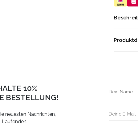
Beschrei
Produktde
HALTE 10%
TE BESTELLUNG!
ie neuesten Nachrichten,
m Laufenden.