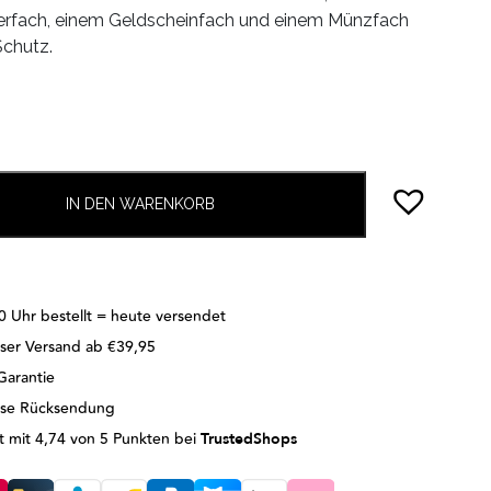
terfach, einem Geldscheinfach und einem Münzfach
Schutz.
IN DEN WARENKORB
0 Uhr bestellt = heute versendet
ser Versand ab €39,95
Garantie
ose Rücksendung
 mit 4,74 von 5 Punkten bei
TrustedShops