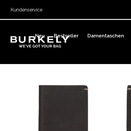
Kundenservice
Neu
Bestseller
Damentaschen
BURKELY