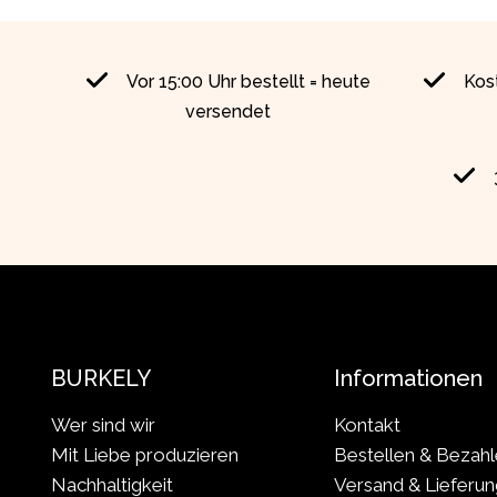
Vor 15:00 Uhr bestellt = heute
Kos
versendet
BURKELY
Informationen
Wer sind wir
Kontakt
Mit Liebe produzieren
Bestellen & Bezah
Nachhaltigkeit
Versand & Lieferun