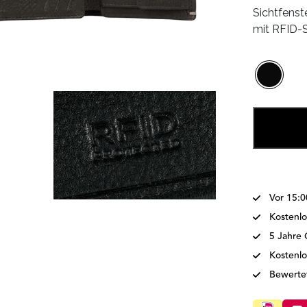
Sichtfens
mit RFID-
Vor 15:0
Kostenlo
5 Jahre 
Kostenl
Bewertet