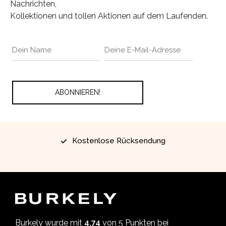
Nachrichten,
Kollektionen und tollen Aktionen auf dem Laufenden.
Kostenlose Rücksendung
Burkely wurde mit
4,74
von 5 Punkten bei