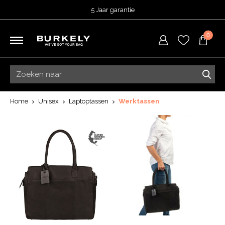
5 Jaar garantie
Beoordeeld met een
4,51
uit 5 op
TrustedShops
0
Besteld voor 15:00 = vandaag verzonden.
Gratis verzending van je bestelling
vanaf 39,95 euro
Gratis retourneren
5 Jaar garantie
Beoordeeld met een
4,51
uit 5 op
TrustedShops
Home
Unisex
Laptoptassen
Werktassen