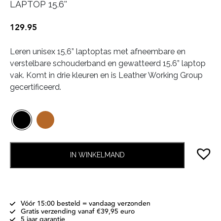
LAPTOP 15.6''
129.95
Leren unisex 15,6” laptoptas met afneembare en
verstelbare schouderband en gewatteerd 15.6” laptop
vak. Komt in drie kleuren en is Leather Working Group
gecertificeerd.
IN WINKELMAND
Vóór 15:00 besteld = vandaag verzonden
Gratis verzending vanaf €39,95 euro
5 jaar garantie