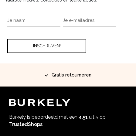
Gratis retourneren
Burkely is beoordeeld met een
4,51
uit 5 op
TrustedShops
.