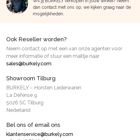
Wil jij BURKELY verkopen in jouw winkel? Neem
dan contact met ons op, we kijken graag naar de
mogelijkheden.
Ook Reseller worden?
Neem contact op met een van onze agenten voor
meer informatie of stuur een mailtje naar
sales@burkely.com
.
Showroom Tilburg
BURKELY – Horsten Lederwaren
La Défense 9
5026 SC Tilburg
Nederland
Bel ons of email ons
klantenservice@burkely.com