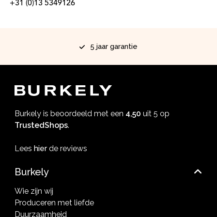
+31 (0)13 5349126
5 jaar garantie
Burkely is beoordeeld met een
4,50
uit 5 op
TrustedShops
.
Lees
hier
de reviews
Burkely
Wie zijn wij
Produceren met liefde
Duurzaamheid