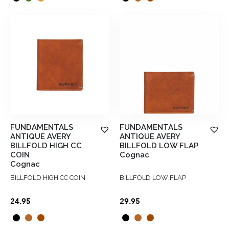
was:
is:
€19.95.
€11.97.
FUNDAMENTALS
FUNDAMENTALS
ANTIQUE AVERY
ANTIQUE AVERY
BILLFOLD HIGH CC
BILLFOLD LOW FLAP
COIN
Cognac
Cognac
BILLFOLD HIGH CC COIN
BILLFOLD LOW FLAP
24.95
29.95