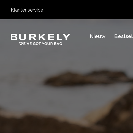
Klantenservice
BURKELY
Nieuw
Bestsel