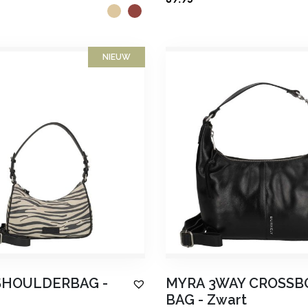
NIEUW
SHOULDERBAG
-
MYRA 3WAY CROSSB
BAG
-
Zwart