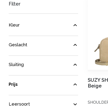
Filter
Kleur
Geslacht
Sluiting
SUZY S
Prijs
Beige
SHOULDE
Leersoort