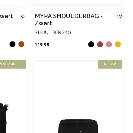
wart
MYRA SHOULDERBAG
-
Zwart
SHOULDERBAG
119.95
REVERSIBLE
NIEUW