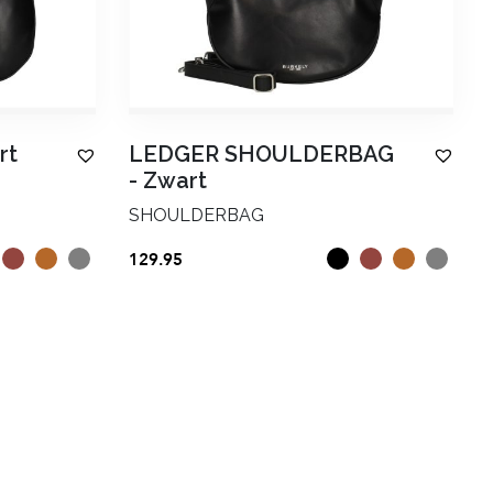
rt
LEDGER SHOULDERBAG
-
Zwart
SHOULDERBAG
129.95