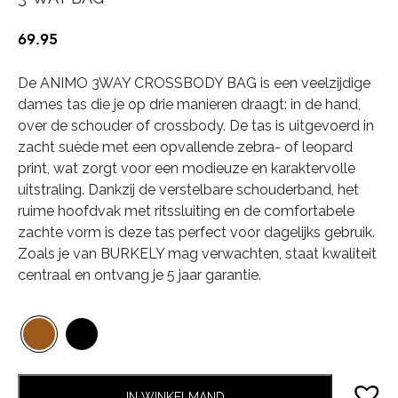
69.95
De ANIMO 3WAY CROSSBODY BAG is een veelzijdige
dames tas die je op drie manieren draagt: in de hand,
over de schouder of crossbody. De tas is uitgevoerd in
zacht suède met een opvallende zebra- of leopard
print, wat zorgt voor een modieuze en karaktervolle
uitstraling. Dankzij de verstelbare schouderband, het
ruime hoofdvak met ritssluiting en de comfortabele
zachte vorm is deze tas perfect voor dagelijks gebruik.
Zoals je van BURKELY mag verwachten, staat kwaliteit
centraal en ontvang je 5 jaar garantie.
IN WINKELMAND