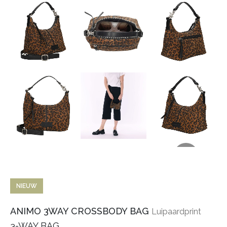
NIEUW
ANIMO 3WAY CROSSBODY BAG
Luipaardprint
3-WAY BAG