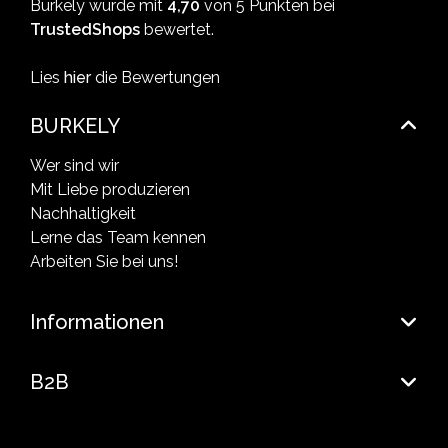
Burkely wurde mit
4,70
von 5 Punkten bei
TrustedShops
bewertet.
Lies
hier
die Bewertungen
BURKELY
Wer sind wir
Mit Liebe produzieren
Nachhaltigkeit
Lerne das Team kennen
Arbeiten Sie bei uns!
Informationen
B2B