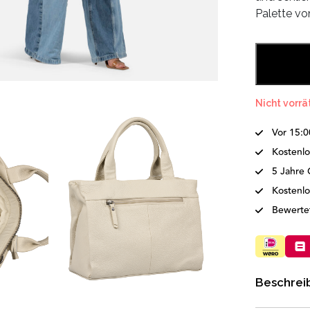
Palette vo
Nicht vorrä
Vor 15:0
Kostenlo
5 Jahre 
Kostenl
Bewertet
Beschrei