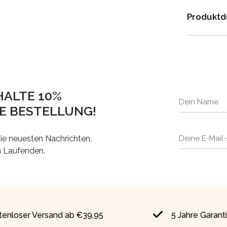
Produktde
HALTE 10%
TE BESTELLUNG!
ie neuesten Nachrichten,
m Laufenden.
tenloser Versand ab €39,95
5 Jahre Garant