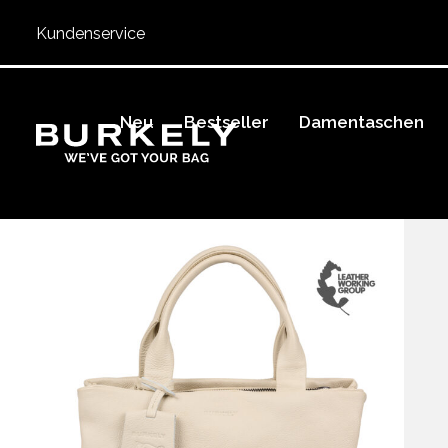
Kundenservice
Neu
Bestseller
Damentaschen
BURKELY