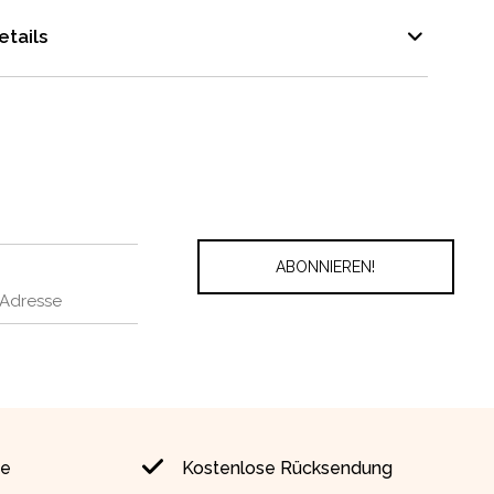
tails
ie
Kostenlose Rücksendung