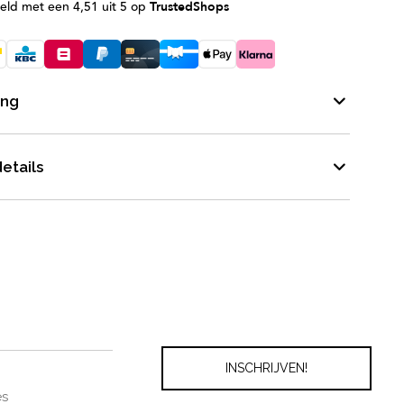
eld met een 4,51 uit 5 op
TrustedShops
ing
etails