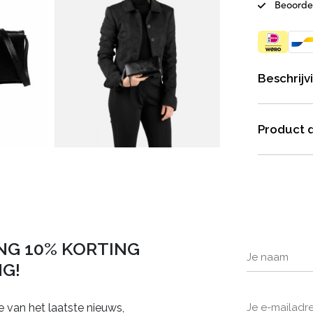
Beoorde
Beschrijv
Product d
NG 10% KORTING
NG!
e van het laatste nieuws,