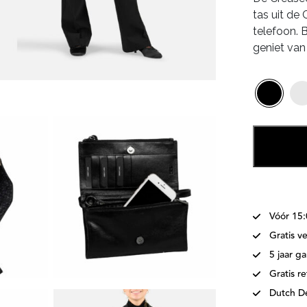
tas uit de
€69
telefoon.
geniet van 
Vóór 15
Gratis v
5 jaar ga
Gratis r
Dutch D