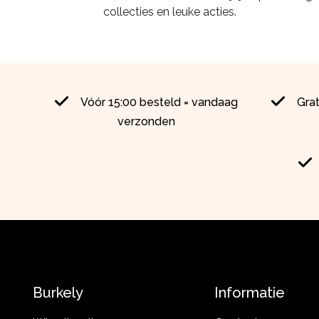
collecties en leuke acties.
Vóór 15:00 besteld = vandaag
Gra
verzonden
Burkely
Informatie