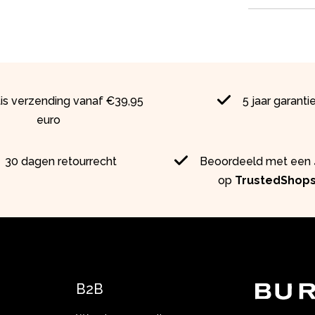
tis verzending vanaf €39,95
5 jaar garanti
euro
30 dagen retourrecht
Beoordeeld met een 4
op
TrustedShop
B2B