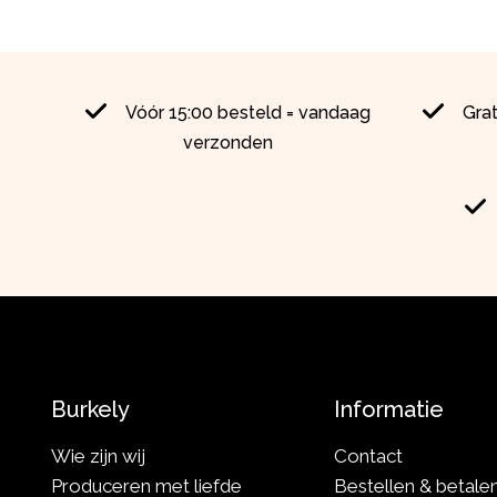
Vóór 15:00 besteld = vandaag
Gra
verzonden
Burkely
Informatie
Wie zijn wij
Contact
Produceren met liefde
Bestellen & betale