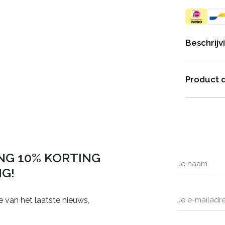
Beschrijv
Product d
NG 10% KORTING
NG!
e van het laatste nieuws,