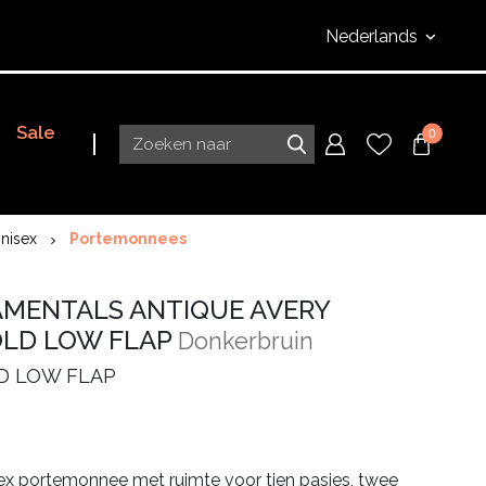
Nederlands
Sale
0
nisex
Portemonnees
MENTALS ANTIQUE AVERY
OLD LOW FLAP
Donkerbruin
D LOW FLAP
ex portemonnee met ruimte voor tien pasjes, twee