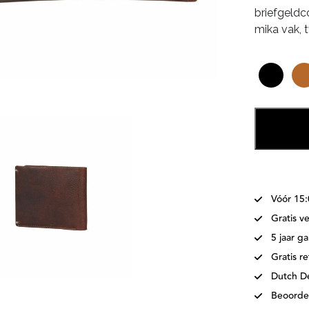
briefgeld
mika vak,
Vóór 15
Gratis v
5 jaar ga
Gratis r
Dutch D
Beoorde