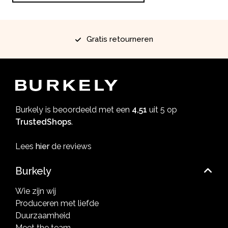
Gratis retourneren
Burkely is beoordeeld met een
4,51
uit 5 op
TrustedShops
.
Lees
hier
de reviews
Burkely
Wie zijn wij
Produceren met liefde
Duurzaamheid
Meet the team