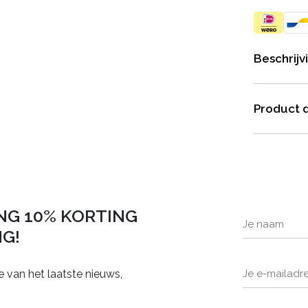
Beschrijv
Product d
NG 10% KORTING
NG!
e van het laatste nieuws,