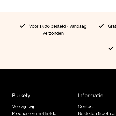
Vóór 15:00 besteld = vandaag
Gra
verzonden
Burkely
Informatie
Wie zijn wij
Contact
Produceren met liefde
Bestellen & betale