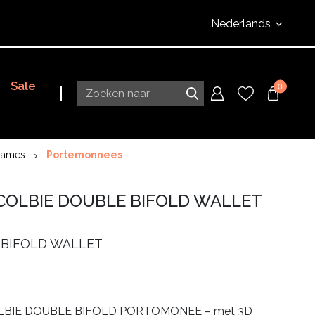
Nederlands
Sale
0
Dames
Portemonnees
COLBIE DOUBLE BIFOLD WALLET
BIFOLD WALLET
BIE DOUBLE BIFOLD PORTOMONEE – met 3D