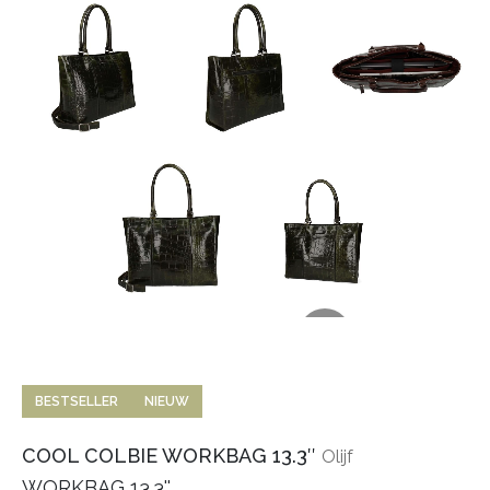
BESTSELLER
NIEUW
COOL COLBIE WORKBAG 13.3″
Olijf
WORKBAG 13.3''