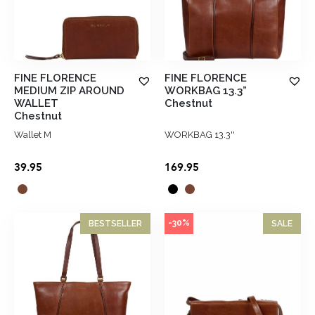
FINE FLORENCE
FINE FLORENCE
MEDIUM ZIP AROUND
WORKBAG 13.3”
WALLET
Chestnut
Chestnut
Wallet M
WORKBAG 13.3''
39.95
169.95
-30%
BESTSELLER
SALE