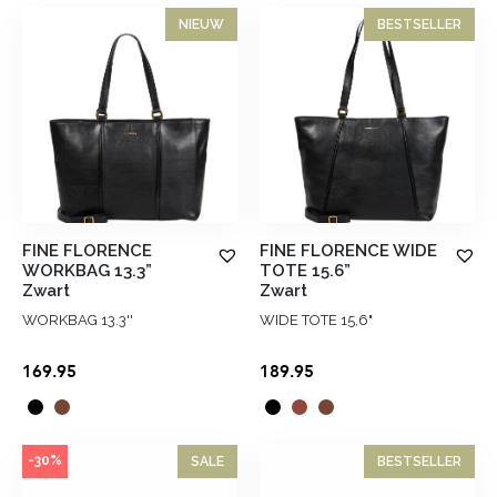
NIEUW
BESTSELLER
FINE FLORENCE
FINE FLORENCE WIDE
WORKBAG 13.3”
TOTE 15.6”
Zwart
Zwart
WORKBAG 13.3''
WIDE TOTE 15,6"
169.95
189.95
-30%
SALE
BESTSELLER