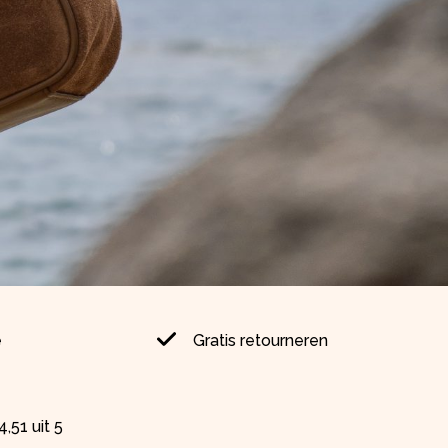
e
Gratis retourneren
,51 uit 5