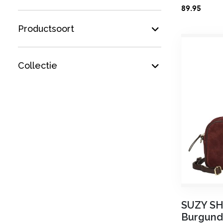
89.95
Productsoort
Collectie
SUZY S
Burgund