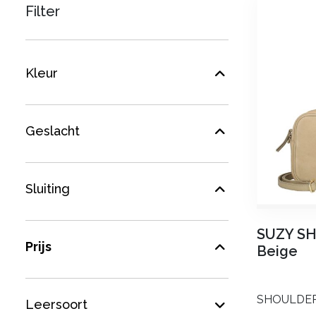
Filter
Kleur
Geslacht
Sluiting
SUZY S
Prijs
Beige
SHOULDE
Leersoort