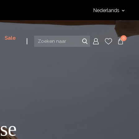
Nederlands
Sale
0
se