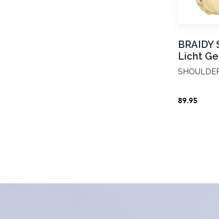
Gender
BRAIDY
Licht Ge
SHOULDE
89.95