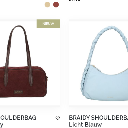
NIEUW
HOULDERBAG
-
BRAIDY SHOULDERB
y
Licht Blauw