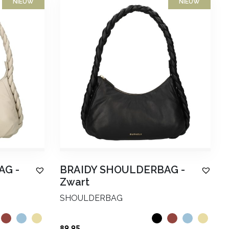
NIEUW
NIEUW
AG
-
BRAIDY SHOULDERBAG
-
Zwart
SHOULDERBAG
89.95