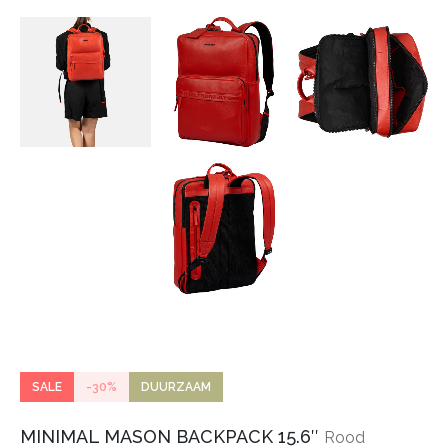
SALE
-30%
DUURZAAM
MINIMAL MASON BACKPACK 15.6″
Rood