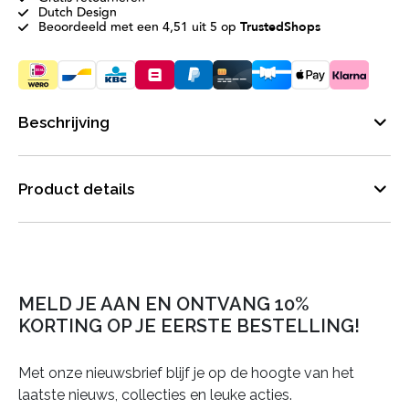
Dutch Design
Beoordeeld met een 4,51 uit 5 op
TrustedShops
Beschrijving
Product details
MELD JE AAN EN ONTVANG 10%
KORTING OP JE EERSTE BESTELLING!
Met onze nieuwsbrief blijf je op de hoogte van het
laatste nieuws, collecties en leuke acties.