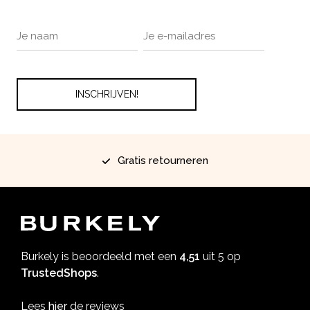
Gratis retourneren
Burkely is beoordeeld met een
4,51
uit 5 op
TrustedShops
.
Lees
hier
de reviews