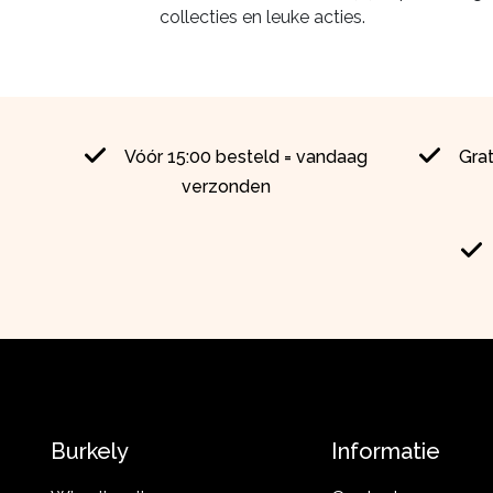
collecties en leuke acties.
Vóór 15:00 besteld = vandaag
Gra
verzonden
Burkely
Informatie