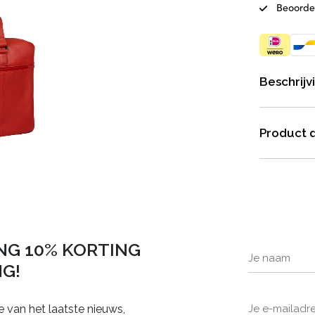
Beoorde
Beschrijv
Product d
NG 10% KORTING
NG!
e van het laatste nieuws,