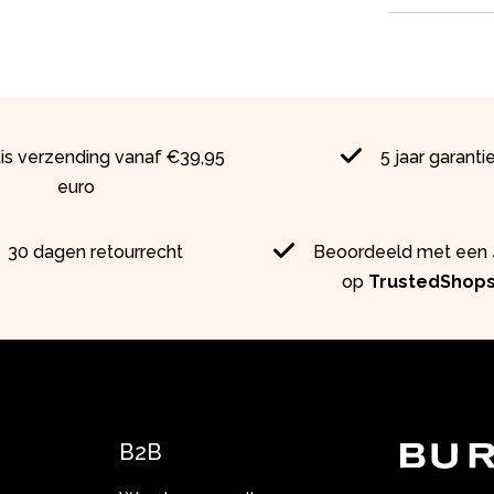
tis verzending vanaf €39,95
5 jaar garanti
euro
30 dagen retourrecht
Beoordeeld met een 4
op
TrustedShop
B2B