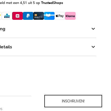
eld met een 4,51 uit 5 op
TrustedShops
ing
etails