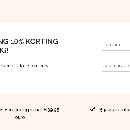
NG 10% KORTING
NG!
e van het laatste nieuws,
tis verzending vanaf €39,95
5 jaar garanti
euro