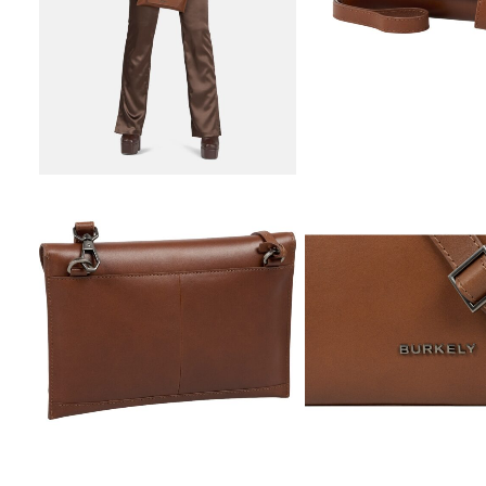
Schrijf j
n
Jouw e-mail
Jouw naam