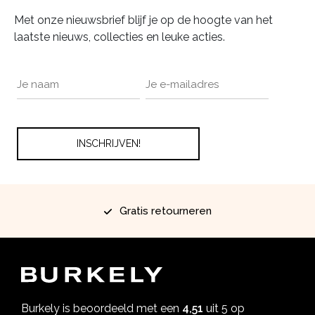
Met onze nieuwsbrief blijf je op de hoogte van het
laatste nieuws, collecties en leuke acties.
Gratis retourneren
Burkely is beoordeeld met een
4,51
uit 5 op