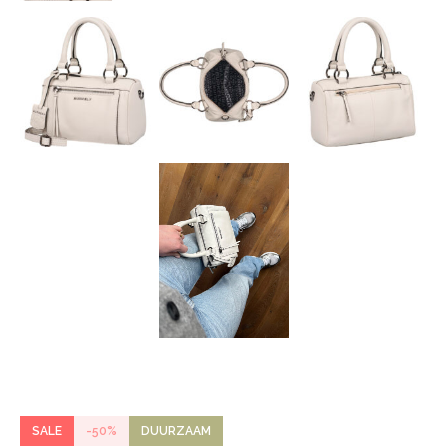
SALE
-50%
DUURZAAM