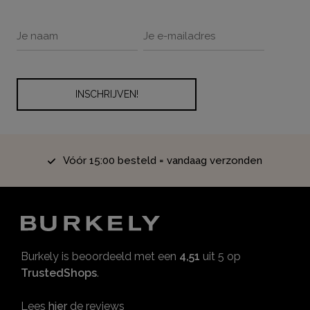
Vóór 15:00 besteld = vandaag verzonden
Burkely is beoordeeld met een
4,51
uit 5 op
TrustedShops
.
Lees
hier
de reviews