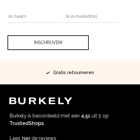
Gratis retourneren
Burkely is beoordeeld met een
4,51
uit 5 op
TrustedShops
.
Lees
hier
de reviews