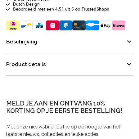
Dutch Design
Beoordeeld met een 4,51 uit 5 op
TrustedShops
Beschrijving
Product details
MELD JE AAN EN ONTVANG 10%
KORTING OP JE EERSTE BESTELLING!
Met onze nieuwsbrief blijf je op de hoogte van het
laatste nieuws, collecties en leuke acties.