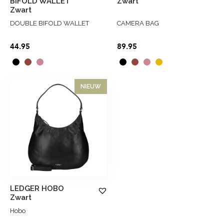
BIFOLD WALLET
Zwart
Zwart
DOUBLE BIFOLD WALLET
CAMERA BAG
44.95
89.95
NIEUW
LEDGER HOBO
Zwart
Hobo