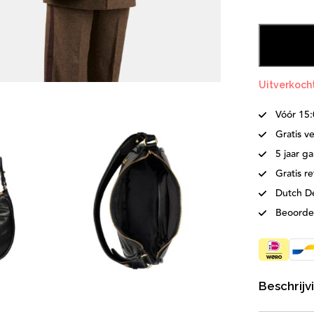
Uitverkoch
Vóór 15
Gratis v
5 jaar ga
Gratis r
Dutch D
Beoorde
Beschrijv