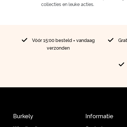
collecties en leuke acties.
Vóór 15:00 besteld = vandaag
Gra
verzonden
Burkely
Informatie