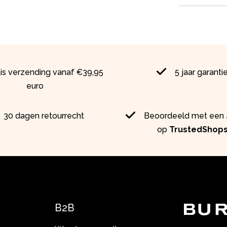
tis verzending vanaf €39,95
5 jaar garanti
euro
30 dagen retourrecht
Beoordeeld met een 4
op
TrustedShop
B2B