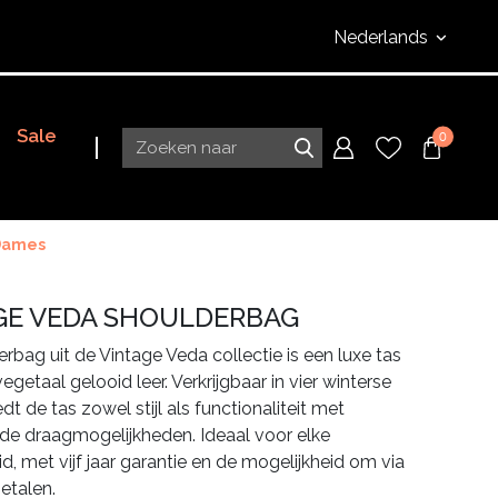
Nederlands
Sale
0
Dames
GE VEDA SHOULDERBAG
rbag uit de Vintage Veda collectie is een luxe tas
getaal gelooid leer. Verkrijgbaar in vier winterse
edt de tas zowel stijl als functionaliteit met
nde draagmogelijkheden. Ideaal voor elke
d, met vijf jaar garantie en de mogelijkheid om via
betalen.