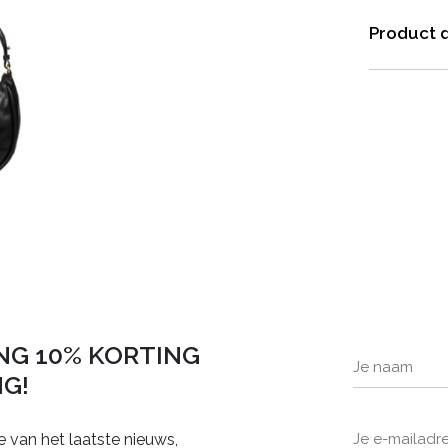
Product d
NG 10% KORTING
NG!
e van het laatste nieuws,