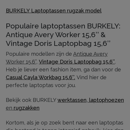
BURKELY Laptoptassen rugzak model
Populaire laptoptassen BURKELY:
Antique Avery Worker 15,6’’ &
Vintage Doris Laptopbag 15,6’’
Populaire modellen zijn de
Antique Avery
Worker 15.6’’
,
Vintage Doris Laptopbag 15.6’’
.
Heb je liever een fashion item, ga dan voor de
Casual Cayla Workbag 15.6’’.
Vind hier de
perfecte laptoptas voor jou.
Bekijk ook BURKELY
werktassen
,
laptophoezen
en
rugzakken
Kortom, als je op zoek bent naar een laptoptas