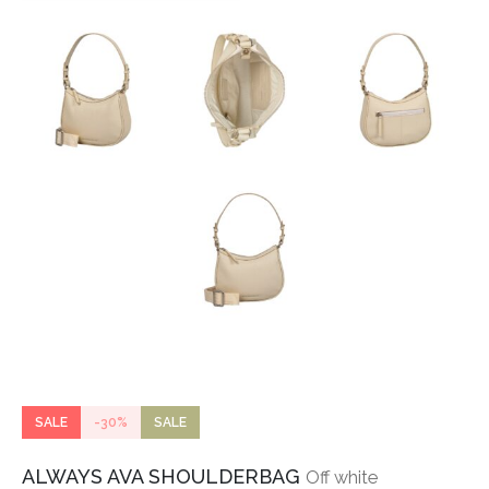
SALE
-30%
SALE
ALWAYS AVA SHOULDERBAG
Off white