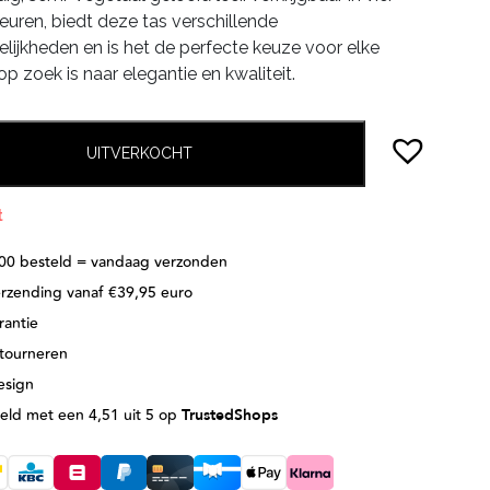
leuren, biedt deze tas verschillende
ijkheden en is het de perfecte keuze voor elke
p zoek is naar elegantie en kwaliteit.
UITVERKOCHT
t
:00 besteld = vandaag verzonden
erzending vanaf €39,95 euro
rantie
etourneren
esign
eld met een 4,51 uit 5 op
TrustedShops