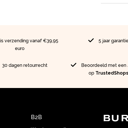
tis verzending vanaf €39,95
5 jaar garanti
euro
30 dagen retourrecht
Beoordeeld met een 4
op
TrustedShop
B2B