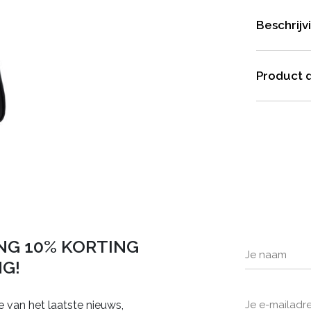
Beschrijv
Product d
NG 10% KORTING
NG!
e van het laatste nieuws,