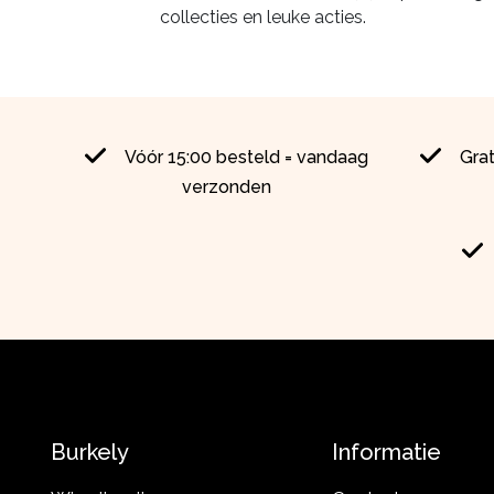
collecties en leuke acties.
Vóór 15:00 besteld = vandaag
Gra
verzonden
Burkely
Informatie