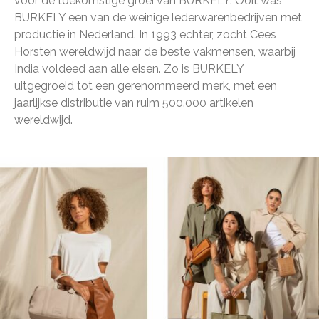
voor de toekomstige groei van BURKELY. Ooit was
BURKELY een van de weinige lederwarenbedrijven met
productie in Nederland. In 1993 echter, zocht Cees
Horsten wereldwijd naar de beste vakmensen, waarbij
India voldeed aan alle eisen. Zo is BURKELY
uitgegroeid tot een gerenommeerd merk, met een
jaarlijkse distributie van ruim 500.000 artikelen
wereldwijd.